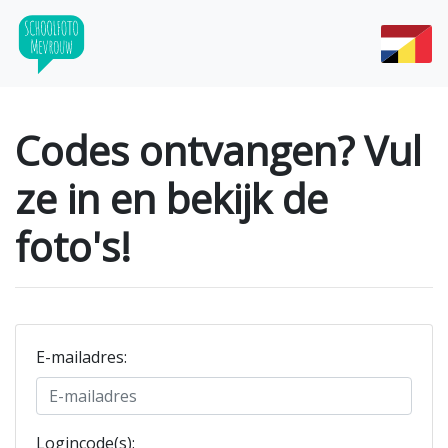
Codes ontvangen? Vul
ze in en bekijk de
foto's!
E-mailadres
:
Logincode(s)
: