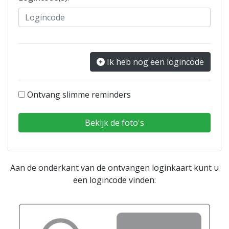
Ik heb nog een logincode
Ontvang slimme reminders
Aan de onderkant van de ontvangen loginkaart kunt u
een logincode vinden: